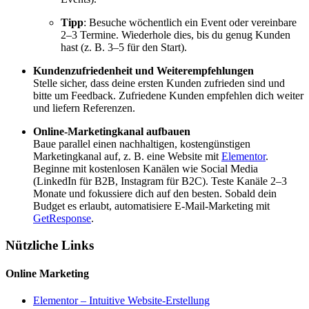
Tipp
: Besuche wöchentlich ein Event oder vereinbare
2–3 Termine. Wiederhole dies, bis du genug Kunden
hast (z. B. 3–5 für den Start).
Kundenzufriedenheit und Weiterempfehlungen
Stelle sicher, dass deine ersten Kunden zufrieden sind und
bitte um Feedback. Zufriedene Kunden empfehlen dich weiter
und liefern Referenzen.
Online-Marketingkanal aufbauen
Baue parallel einen nachhaltigen, kostengünstigen
Marketingkanal auf, z. B. eine Website mit
Elementor
.
Beginne mit kostenlosen Kanälen wie Social Media
(LinkedIn für B2B, Instagram für B2C). Teste Kanäle 2–3
Monate und fokussiere dich auf den besten. Sobald dein
Budget es erlaubt, automatisiere E-Mail-Marketing mit
GetResponse
.
Nützliche Links
Online Marketing
Elementor – Intuitive Website-Erstellung