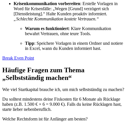
Krisenkommunikation vorbereiten
: Erstelle Vorlagen in
Word für Krisenfälle: „Wegen [Grund] verzögert sich
[Dienstleistung].“ Halte Kunden proaktiv informiert.
„Schlechte Kommunikation kostete Vertrauen.“
Warum es funktioniert
: Klare Kommunikation
bewahrt Vertrauen, ohne teure Tools.
Tipp
: Speichere Vorlagen in einem Ordner und notiere
in Excel, wann du Kunden informiert hast.
Break Even Point
Häufige Fragen zum Thema
„Selbstständig machen“
Wie viel Startkapital brauche ich, um mich selbstständig zu machen?
Du solltest mindestens deine Fixkosten für 6 Monate als Rücklage
haben (z.B. 1.500 € × 6 = 9.000 €). Falls du keine Rücklagen hast,
starte lieber nebenberuflich.
Welche Rechtsform ist für Anfänger am besten?