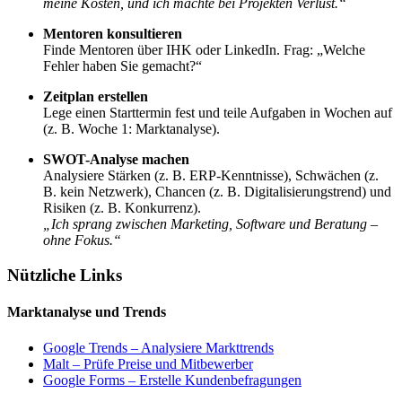
meine Kosten, und ich machte bei Projekten Verlust.“
Mentoren konsultieren
Finde Mentoren über IHK oder LinkedIn. Frag: „Welche
Fehler haben Sie gemacht?“
Zeitplan erstellen
Lege einen Starttermin fest und teile Aufgaben in Wochen auf
(z. B. Woche 1: Marktanalyse).
SWOT-Analyse machen
Analysiere Stärken (z. B. ERP-Kenntnisse), Schwächen (z.
B. kein Netzwerk), Chancen (z. B. Digitalisierungstrend) und
Risiken (z. B. Konkurrenz).
„Ich sprang zwischen Marketing, Software und Beratung –
ohne Fokus.“
Nützliche Links
Marktanalyse und Trends
Google Trends – Analysiere Markttrends
Malt – Prüfe Preise und Mitbewerber
Google Forms – Erstelle Kundenbefragungen