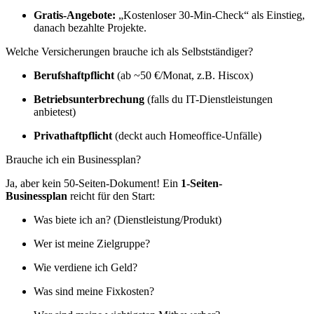
Gratis-Angebote:
„Kostenloser 30-Min-Check“ als Einstieg,
danach bezahlte Projekte.
Welche Versicherungen brauche ich als Selbstständiger?
Berufshaftpflicht
(ab ~50 €/Monat, z.B. Hiscox)
Betriebsunterbrechung
(falls du IT-Dienstleistungen
anbietest)
Privathaftpflicht
(deckt auch Homeoffice-Unfälle)
Brauche ich ein Businessplan?
Ja, aber kein 50-Seiten-Dokument! Ein
1-Seiten-
Businessplan
reicht für den Start:
Was biete ich an? (Dienstleistung/Produkt)
Wer ist meine Zielgruppe?
Wie verdiene ich Geld?
Was sind meine Fixkosten?