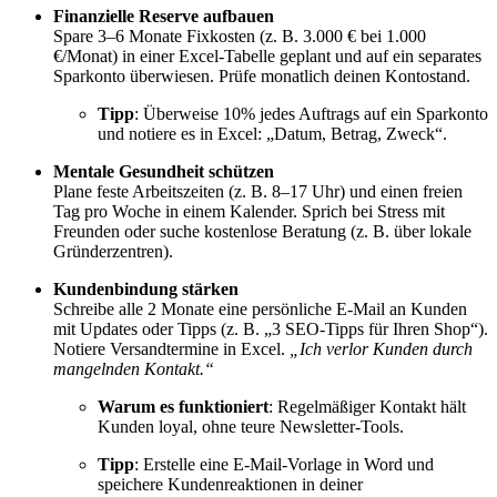
Finanzielle Reserve aufbauen
Spare 3–6 Monate Fixkosten (z. B. 3.000 € bei 1.000
€/Monat) in einer Excel-Tabelle geplant und auf ein separates
Sparkonto überwiesen. Prüfe monatlich deinen Kontostand.
Tipp
: Überweise 10% jedes Auftrags auf ein Sparkonto
und notiere es in Excel: „Datum, Betrag, Zweck“.
Mentale Gesundheit schützen
Plane feste Arbeitszeiten (z. B. 8–17 Uhr) und einen freien
Tag pro Woche in einem Kalender. Sprich bei Stress mit
Freunden oder suche kostenlose Beratung (z. B. über lokale
Gründerzentren).
Kundenbindung stärken
Schreibe alle 2 Monate eine persönliche E-Mail an Kunden
mit Updates oder Tipps (z. B. „3 SEO-Tipps für Ihren Shop“).
Notiere Versandtermine in Excel.
„Ich verlor Kunden durch
mangelnden Kontakt.“
Warum es funktioniert
: Regelmäßiger Kontakt hält
Kunden loyal, ohne teure Newsletter-Tools.
Tipp
: Erstelle eine E-Mail-Vorlage in Word und
speichere Kundenreaktionen in deiner