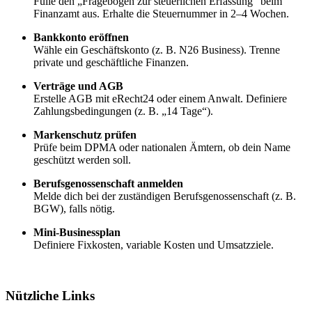
Fülle den „Fragebogen zur steuerlichen Erfassung“ beim
Finanzamt aus. Erhalte die Steuernummer in 2–4 Wochen.
Bankkonto eröffnen
Wähle ein Geschäftskonto (z. B. N26 Business). Trenne
private und geschäftliche Finanzen.
Verträge und AGB
Erstelle AGB mit eRecht24 oder einem Anwalt. Definiere
Zahlungsbedingungen (z. B. „14 Tage“).
Markenschutz prüfen
Prüfe beim DPMA oder nationalen Ämtern, ob dein Name
geschützt werden soll.
Berufsgenossenschaft anmelden
Melde dich bei der zuständigen Berufsgenossenschaft (z. B.
BGW), falls nötig.
Mini-Businessplan
Definiere Fixkosten, variable Kosten und Umsatzziele.
Nützliche Links