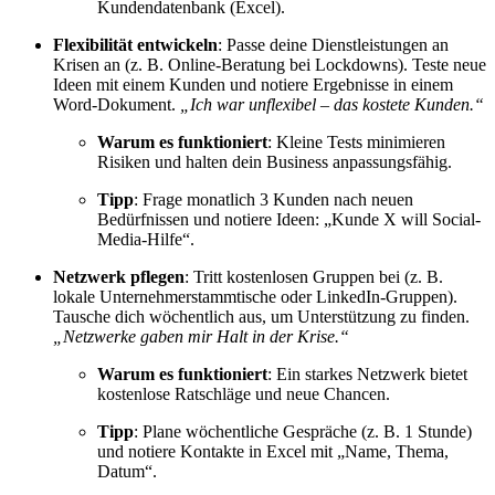
Kundendatenbank (Excel).
Flexibilität entwickeln
: Passe deine Dienstleistungen an
Krisen an (z. B. Online-Beratung bei Lockdowns). Teste neue
Ideen mit einem Kunden und notiere Ergebnisse in einem
Word-Dokument.
„Ich war unflexibel – das kostete Kunden.“
Warum es funktioniert
: Kleine Tests minimieren
Risiken und halten dein Business anpassungsfähig.
Tipp
: Frage monatlich 3 Kunden nach neuen
Bedürfnissen und notiere Ideen: „Kunde X will Social-
Media-Hilfe“.
Netzwerk pflegen
: Tritt kostenlosen Gruppen bei (z. B.
lokale Unternehmerstammtische oder LinkedIn-Gruppen).
Tausche dich wöchentlich aus, um Unterstützung zu finden.
„Netzwerke gaben mir Halt in der Krise.“
Warum es funktioniert
: Ein starkes Netzwerk bietet
kostenlose Ratschläge und neue Chancen.
Tipp
: Plane wöchentliche Gespräche (z. B. 1 Stunde)
und notiere Kontakte in Excel mit „Name, Thema,
Datum“.