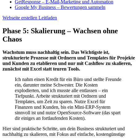
GetResponse – E-Mail-Marketing und Automation
Google My Business – Bewertungen sammeln
Webseite erstellen Leitfaden
Phase 5: Skalierung – Wachsen ohne
Chaos
Wachstum muss nachhaltig sein. Das Wichtigste ist,
strukturierte Prozesse mit Ordnern und Templates für Projekte
und Kunden zu etablieren und nur mit Cashflow zu skalieren,
zunächst mit Excel statt teuren Tools.
Ich nahm einen Kredit für ein Büro und stellte Freunde
ein, darunter meine Schwester. Die Kosten
explodierten, und ich musste alle entlassen – ein
Tiefpunkt. Arbeite strukturiert mit Ordnern und
Templates, um Zeit zu sparen. Nutze Excel für
Finanzen und Kunden, bis ein Mini-ERP-System
sinnvoll ist und nutze OpenSource-Software (das spart
dir einiges an fortlaufenden Kosten).
Hier sind praktische Schritte, um dein Business strukturiert und
nachhaltig zu skalieren, mit Fokus auf einfache, kostengünstige