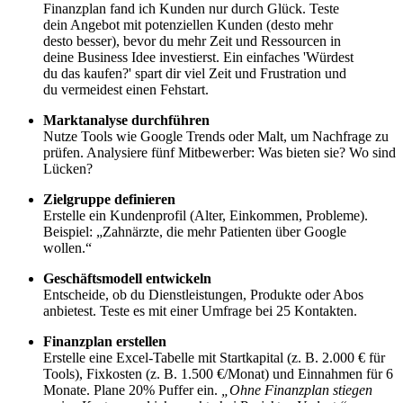
Finanzplan fand ich Kunden nur durch Glück. Teste
dein Angebot mit potenziellen Kunden (desto mehr
desto besser), bevor du mehr Zeit und Ressourcen in
deine Business Idee investierst. Ein einfaches 'Würdest
du das kaufen?' spart dir viel Zeit und Frustration und
du vermeidest einen Fehstart.
Marktanalyse durchführen
Nutze Tools wie Google Trends oder Malt, um Nachfrage zu
prüfen. Analysiere fünf Mitbewerber: Was bieten sie? Wo sind
Lücken?
Zielgruppe definieren
Erstelle ein Kundenprofil (Alter, Einkommen, Probleme).
Beispiel: „Zahnärzte, die mehr Patienten über Google
wollen.“
Geschäftsmodell entwickeln
Entscheide, ob du Dienstleistungen, Produkte oder Abos
anbietest. Teste es mit einer Umfrage bei 25 Kontakten.
Finanzplan erstellen
Erstelle eine Excel-Tabelle mit Startkapital (z. B. 2.000 € für
Tools), Fixkosten (z. B. 1.500 €/Monat) und Einnahmen für 6
Monate. Plane 20% Puffer ein.
„Ohne Finanzplan stiegen