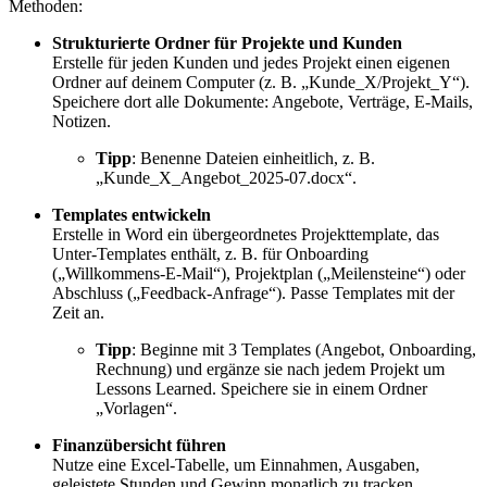
Methoden:
Strukturierte Ordner für Projekte und Kunden
Erstelle für jeden Kunden und jedes Projekt einen eigenen
Ordner auf deinem Computer (z. B. „Kunde_X/Projekt_Y“).
Speichere dort alle Dokumente: Angebote, Verträge, E-Mails,
Notizen.
Tipp
: Benenne Dateien einheitlich, z. B.
„Kunde_X_Angebot_2025-07.docx“.
Templates entwickeln
Erstelle in Word ein übergeordnetes Projekttemplate, das
Unter-Templates enthält, z. B. für Onboarding
(„Willkommens-E-Mail“), Projektplan („Meilensteine“) oder
Abschluss („Feedback-Anfrage“). Passe Templates mit der
Zeit an.
Tipp
: Beginne mit 3 Templates (Angebot, Onboarding,
Rechnung) und ergänze sie nach jedem Projekt um
Lessons Learned. Speichere sie in einem Ordner
„Vorlagen“.
Finanzübersicht führen
Nutze eine Excel-Tabelle, um Einnahmen, Ausgaben,
geleistete Stunden und Gewinn monatlich zu tracken.