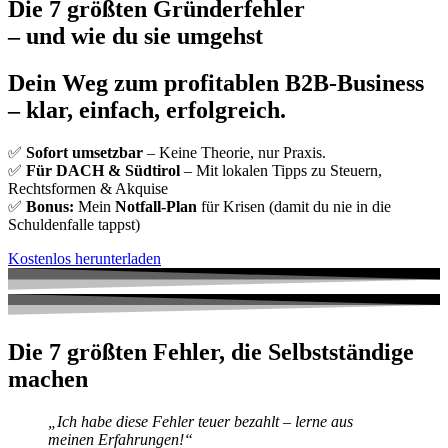
Die 7 größten Gründerfehler
– und wie du sie umgehst
Dein Weg zum profitablen B2B-Business
– klar, einfach, erfolgreich.
✅
Sofort umsetzbar
– Keine Theorie, nur Praxis.
✅
Für DACH & Südtirol
– Mit
lokalen Tipps zu Steuern,
Rechtsformen & Akquise
✅
Bonus:
Mein
Notfall-Plan
für Krisen (damit du nie in die
Schuldenfalle tappst)
Kostenlos herunterladen
Die 7 größten Fehler, die Selbstständige
machen
„Ich habe diese Fehler teuer bezahlt – lerne aus
meinen Erfahrungen!“