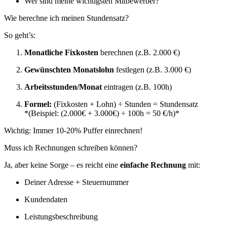
Wer sind meine wichtigsten Mitbewerber?
Wie berechne ich meinen Stundensatz?
So geht’s:
Monatliche Fixkosten
berechnen (z.B. 2.000 €)
Gewünschten Monatslohn
festlegen (z.B. 3.000 €)
Arbeitsstunden/Monat
eintragen (z.B. 100h)
Formel:
(Fixkosten + Lohn) ÷ Stunden = Stundensatz
*(Beispiel: (2.000€ + 3.000€) ÷ 100h = 50 €/h)*
Wichtig: Immer 10-20% Puffer einrechnen!
Muss ich Rechnungen schreiben können?
Ja, aber keine Sorge – es reicht eine
einfache Rechnung
mit:
Deiner Adresse + Steuernummer
Kundendaten
Leistungsbeschreibung