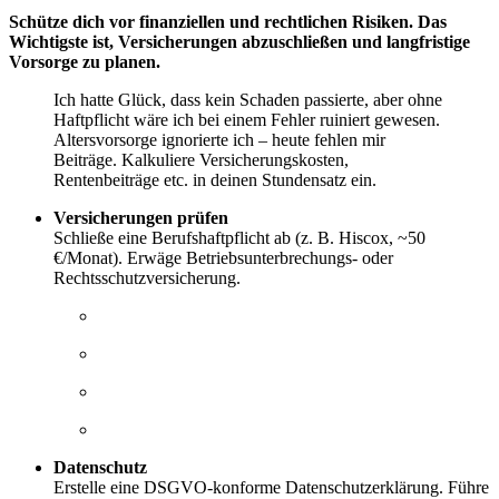
Schütze dich vor finanziellen und rechtlichen Risiken. Das
Wichtigste ist, Versicherungen abzuschließen und langfristige
Vorsorge zu planen.
Ich hatte Glück, dass kein Schaden passierte, aber ohne
Haftpflicht wäre ich bei einem Fehler ruiniert gewesen.
Altersvorsorge ignorierte ich – heute fehlen mir
Beiträge. Kalkuliere Versicherungskosten,
Rentenbeiträge etc. in deinen Stundensatz ein.
Versicherungen prüfen
Schließe eine Berufshaftpflicht ab (z. B. Hiscox, ~50
€/Monat). Erwäge Betriebsunterbrechungs- oder
Rechtsschutzversicherung.
DE: Berufshaftpflicht
AT: SVS
CH: AHV
Südtirol: INPS/INAIL
Datenschutz
Erstelle eine DSGVO-konforme Datenschutzerklärung. Führe