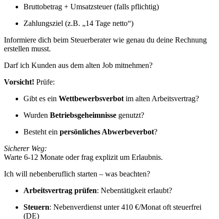
Bruttobetrag + Umsatzsteuer (falls pflichtig)
Zahlungsziel (z.B. „14 Tage netto“)
Informiere dich beim Steuerberater wie genau du deine Rechnung
erstellen musst.
Darf ich Kunden aus dem alten Job mitnehmen?
Vorsicht!
Prüfe:
Gibt es ein
Wettbewerbsverbot
im alten Arbeitsvertrag?
Wurden
Betriebsgeheimnisse
genutzt?
Besteht ein
persönliches Abwerbeverbot
?
Sicherer Weg:
Warte 6-12 Monate oder frag explizit um Erlaubnis.
Ich will nebenberuflich starten – was beachten?
Arbeitsvertrag prüfen
: Nebentätigkeit erlaubt?
Steuern
: Nebenverdienst unter 410 €/Monat oft steuerfrei
(DE)