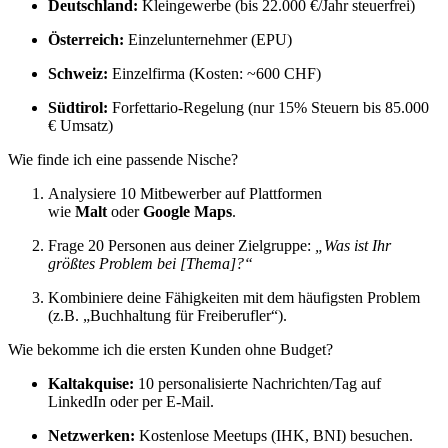
Deutschland:
Kleingewerbe (bis 22.000 €/Jahr steuerfrei)
Österreich:
Einzelunternehmer (EPU)
Schweiz:
Einzelfirma (Kosten: ~600 CHF)
Südtirol:
Forfettario-Regelung (nur 15% Steuern bis 85.000
€ Umsatz)
Wie finde ich eine passende Nische?
Analysiere 10 Mitbewerber auf Plattformen
wie
Malt
oder
Google Maps
.
Frage 20 Personen aus deiner Zielgruppe:
„Was ist Ihr
größtes Problem bei [Thema]?“
Kombiniere deine Fähigkeiten mit dem häufigsten Problem
(z.B. „Buchhaltung für Freiberufler“).
Wie bekomme ich die ersten Kunden ohne Budget?
Kaltakquise:
10 personalisierte Nachrichten/Tag auf
LinkedIn oder per E-Mail.
Netzwerken:
Kostenlose Meetups (IHK, BNI) besuchen.