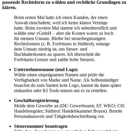
passende Rechtsform zu wählen und rechtliche Grundlagen zu
klären.
Beim ersten Mal hatte ich einen Kunden, der einen
Anwalt einschaltete, weil ich keine klaren Verträge
hatte. Beim zweiten Mal startete ich nebenberuflich und
wählte eine vGmbH – aber die Kosten waren zu hoch
für meinen Umsatz. Bleibe bei steuerbegünstigten
Rechtsformen (z. B. Forfettario in Südtirol), solange
dein Umsatz niedrig ist, um Steuer- und
Buchhalterkosten zu sparen. Ich überschritt die
Forfettario-Grenze und zahlte hohe Steuern.
Unternehmensname (und Logo)
Wähle einen einprägsamen Namen und prüfe die
Verfügbarkeit von Marke und Name. Als Selbstständiger
brauchst du zum Starten kein Logo, kannst du dann später
einkaufen oder KI Tools nutzen um es zu erstellen.
Geschäftsregistrierung
Melde dein Gewerbe an (DE: Gewerbeamt; AT: WKO; CH:
Handelsregister; Südtirol: Handelskammer Bozen). Bereite
Personalausweis und Tätigkeitsbeschreibung vor.
Steuernummer beantragen