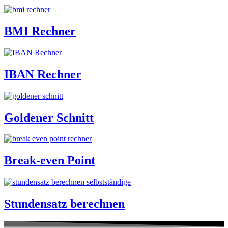
BMI Rechner
IBAN Rechner
Goldener Schnitt
Break-even Point
Stundensatz berechnen